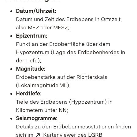
Datum/Uhrzeit:
Datum und Zeit des Erdbebens in Ortszeit,
also MEZ oder MESZ;
Epizentrum:
Punkt an der Erdoberfläche über dem
Hypozentrum (Lage des Erdbebenherdes in
der Tiefe);
Magnitude:
Erdbebenstärke auf der Richterskala
(Lokalmagnitude ML);
Herdtiefe:
Tiefe des Erdbebens (Hypozentrum) in
Kilometern unter NN;
Seismogramme:
Details zu den Erdbebenmessstationen finden
sich im
Kartenviewer des LGRB