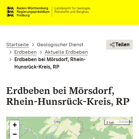
Direkt zum Inhalt
Pfadnavigation
Startseite
Geologischer Dienst
Teilen
Erdbeben
Aktuelle Erdbeben
Erdbeben bei Mörsdorf, Rhein-
Hunsrück-Kreis, RP
Erdbeben bei Mörsdorf,
Rhein-Hunsrück-Kreis, RP
2 km
+
−