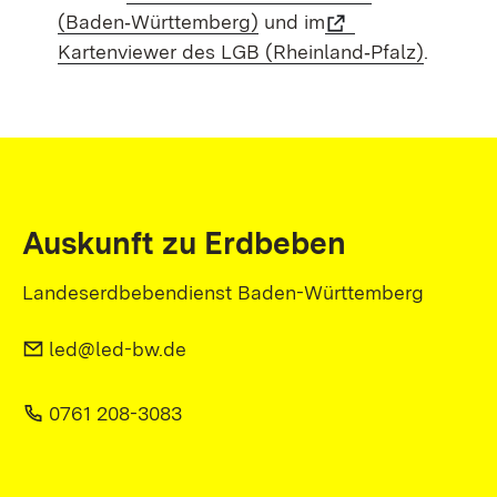
(Baden‑Württemberg)
und im
Kartenviewer des LGB (Rheinland‑Pfalz)
.
Auskunft zu Erdbeben
Landeserdbebendienst Baden-Württemberg
led@led-bw.de
0761 208-3083