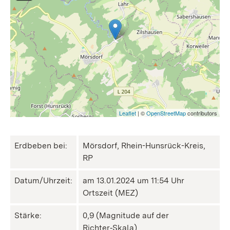
Leaflet
| ©
OpenStreetMap
contributors
Erdbeben bei:
Mörsdorf, Rhein-Hunsrück-Kreis,
RP
Datum/Uhrzeit:
am 13.01.2024 um 11:54 Uhr
Ortszeit (MEZ)
Stärke:
0,9 (Magnitude auf der
Richter‑Skala)