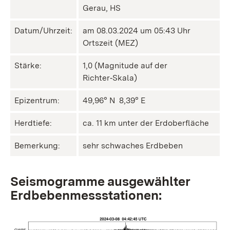
Gerau, HS
Datum/Uhrzeit:
am 08.03.2024 um 05:43 Uhr
Ortszeit (MEZ)
Stärke:
1,0 (Magnitude auf der
Richter‑Skala)
Epizentrum:
49,96° N ㅤ 8,39° E
Herdtiefe:
ca. 11 km unter der Erdoberfläche
Bemerkung:
sehr schwaches Erdbeben
Seismogramme ausgewählter
Erdbebenmessstationen: