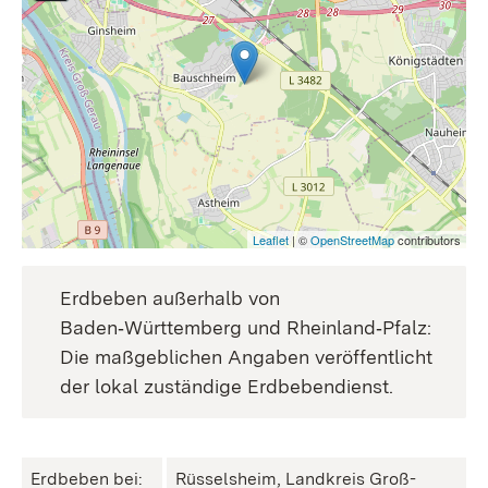
Leaflet
| ©
OpenStreetMap
contributors
Erdbeben außerhalb von
Baden‑Württemberg und Rheinland‑Pfalz:
Die maßgeblichen Angaben veröffentlicht
der lokal zuständige Erdbebendienst.
Erdbeben bei:
Rüsselsheim, Landkreis Groß-