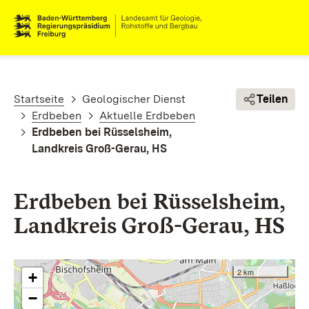
Direkt zum Inhalt
Pfadnavigation
Startseite
Geologischer Dienst
Teilen
Erdbeben
Aktuelle Erdbeben
Erdbeben bei Rüsselsheim,
Landkreis Groß-Gerau, HS
Erdbeben bei Rüsselsheim,
Landkreis Groß-Gerau, HS
2 km
+
−