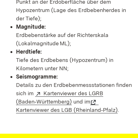
Punkt an der Erdoberfläche über dem
Hypozentrum (Lage des Erdbebenherdes in
der Tiefe);
Magnitude:
Erdbebenstärke auf der Richterskala
(Lokalmagnitude ML);
Herdtiefe:
Tiefe des Erdbebens (Hypozentrum) in
Kilometern unter NN;
Seismogramme:
Details zu den Erdbebenmessstationen finden
sich im
Kartenviewer des LGRB
(Baden‑Württemberg)
und im
Kartenviewer des LGB (Rheinland‑Pfalz)
.