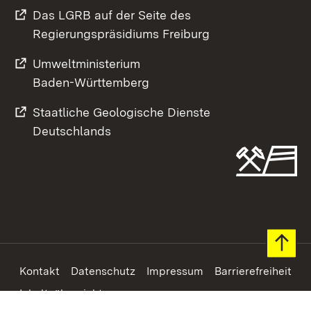
Das LGRB auf der Seite des
Regierungspräsidiums Freiburg
Umweltministerium
Baden-Württemberg
Staatliche Geologische Dienste
Deutschlands
Footer
Kontakt
Datenschutz
Impressum
Barrierefreiheit
Inhaltsübersicht