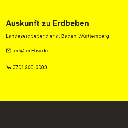
Auskunft zu Erdbeben
Landeserdbebendienst Baden-Württemberg
led@led-bw.de
0761 208-3083