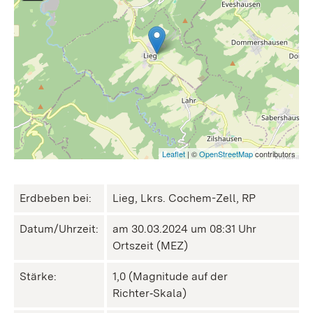
Leaflet
| ©
OpenStreetMap
contributors
Erdbeben bei:
Lieg, Lkrs. Cochem-Zell, RP
Datum/Uhrzeit:
am 30.03.2024 um 08:31 Uhr
Ortszeit (MEZ)
Stärke:
1,0 (Magnitude auf der
Richter‑Skala)