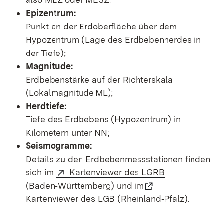
Epizentrum:
Punkt an der Erdoberfläche über dem
Hypozentrum (Lage des Erdbebenherdes in
der Tiefe);
Magnitude:
Erdbebenstärke auf der Richterskala
(Lokalmagnitude ML);
Herdtiefe:
Tiefe des Erdbebens (Hypozentrum) in
Kilometern unter NN;
Seismogramme:
Details zu den Erdbebenmessstationen finden
sich im
Kartenviewer des LGRB
(Baden‑Württemberg)
und im
Kartenviewer des LGB (Rheinland‑Pfalz)
.