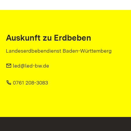
Auskunft zu Erdbeben
Landeserdbebendienst Baden-Württemberg
led@led-bw.de
0761 208-3083