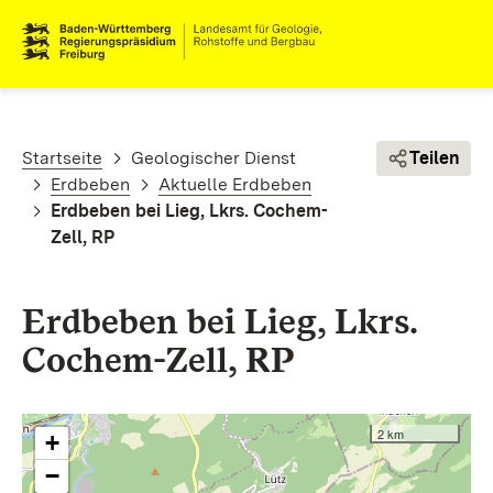
Direkt zum Inhalt
Pfadnavigation
Startseite
Geologischer Dienst
Teilen
Erdbeben
Aktuelle Erdbeben
Erdbeben bei Lieg, Lkrs. Cochem-
Zell, RP
Erdbeben bei Lieg, Lkrs.
Cochem-Zell, RP
2 km
+
−