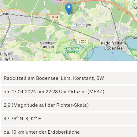
Radolfzell am Bodensee, Lkrs. Konstanz, BW
am 17.04.2024 um 22:28 Uhr Ortszeit (MESZ)
2,9 (Magnitude auf der Richter‑Skala)
47,76° N ㅤ 8,92° E
ca. 19 km unter der Erdoberfläche