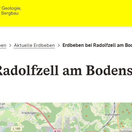
ben
Aktuelle Erdbeben
Erdbeben bei Radolfzell am Bo
adolfzell am Bodens