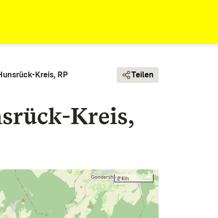
Hunsrück-Kreis, RP
Teilen
srück-Kreis,
2 km