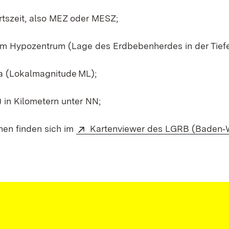
tszeit, also MEZ oder MESZ;
em Hypozentrum (Lage des Erdbebenherdes in der Tiefe
a (Lokalmagnitude ML);
in Kilometern unter NN;
nen finden sich im
Kartenviewer des LGRB (Baden‑