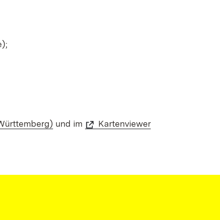
);
Württemberg)
und im
Kartenviewer