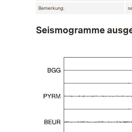
Bemerkung:
s
Seismogramme ausge