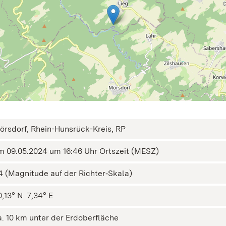
örsdorf, Rhein-Hunsrück-Kreis, RP
m 09.05.2024 um 16:46 Uhr Ortszeit (MESZ)
,4 (Magnitude auf der Richter‑Skala)
,13° N ㅤ 7,34° E
a. 10 km unter der Erdoberfläche