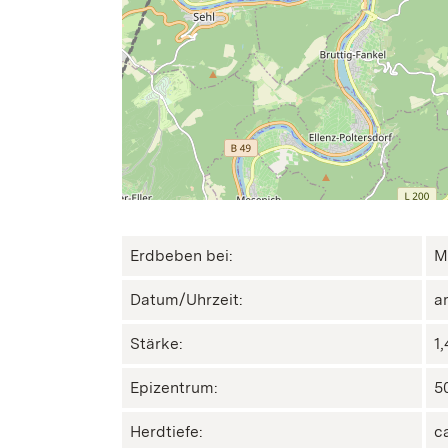
Erdbeben bei:
M
Datum/Uhrzeit:
a
Stärke:
1
Epizentrum:
50
Herdtiefe:
c