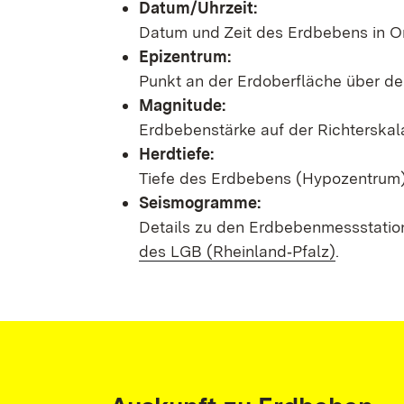
Datum/Uhrzeit:
Datum und Zeit des Erdbebens in Or
Epizentrum:
Punkt an der Erdoberfläche über d
Magnitude:
Erdbebenstärke auf der Richterskal
Herdtiefe:
Tiefe des Erdbebens (Hypozentrum) 
Seismogramme:
Details zu den Erdbebenmessstatio
des LGB (Rheinland‑Pfalz)
.