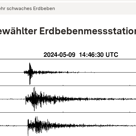
ehr schwaches Erdbeben
wählter Erdbebenmessstatio