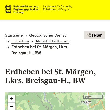
Direkt zum Inhalt
Pfadnavigation
Startseite
Geologischer Dienst
Teilen
Erdbeben
Aktuelle Erdbeben
Erdbeben bei St. Märgen, Lkrs.
Breisgau-H., BW
Erdbeben bei St. Märgen,
Lkrs. Breisgau-H., BW
2 km
+
−