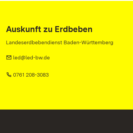
Auskunft zu Erdbeben
Landeserdbebendienst Baden-Württemberg
led@led-bw.de
0761 208-3083