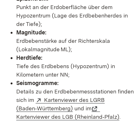
Punkt an der Erdoberfläche über dem
Hypozentrum (Lage des Erdbebenherdes in
der Tiefe);
Magnitude:
Erdbebenstärke auf der Richterskala
(Lokalmagnitude ML);
Herdtiefe:
Tiefe des Erdbebens (Hypozentrum) in
Kilometern unter NN;
Seismogramme:
Details zu den Erdbebenmessstationen finden
sich im
Kartenviewer des LGRB
(Baden‑Württemberg)
und im
Kartenviewer des LGB (Rheinland‑Pfalz)
.