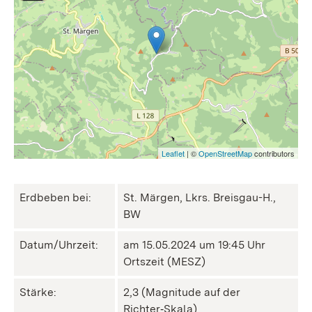
Leaflet
| ©
OpenStreetMap
contributors
Erdbeben bei:
St. Märgen, Lkrs. Breisgau-H.,
BW
Datum/Uhrzeit:
am 15.05.2024 um 19:45 Uhr
Ortszeit (MESZ)
Stärke:
2,3 (Magnitude auf der
Richter‑Skala)