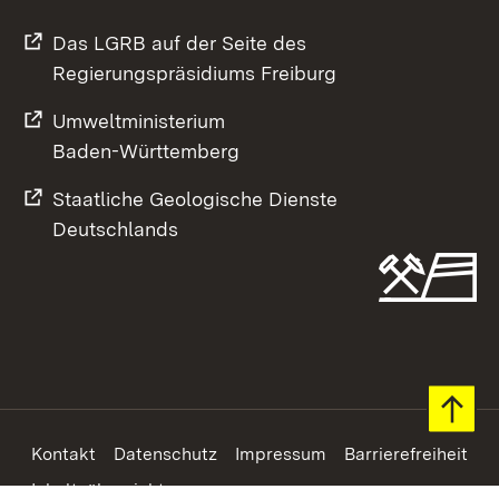
Das LGRB auf der Seite des
Regierungspräsidiums Freiburg
Umweltministerium
Baden-Württemberg
Staatliche Geologische Dienste
Deutschlands
Footer
Kontakt
Datenschutz
Impressum
Barrierefreiheit
Inhaltsübersicht