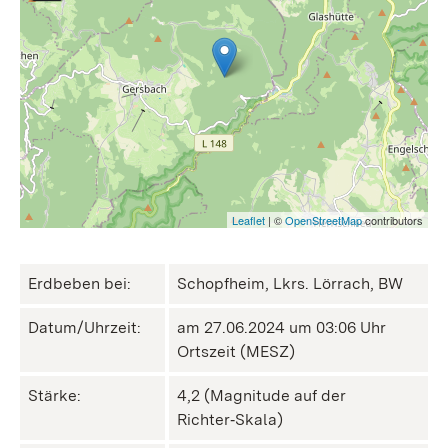
Leaflet
| ©
OpenStreetMap
contributors
Erdbeben bei:
Schopfheim, Lkrs. Lörrach, BW
Datum/Uhrzeit:
am 27.06.2024 um 03:06 Uhr
Ortszeit (MESZ)
Stärke:
4,2 (Magnitude auf der
Richter‑Skala)