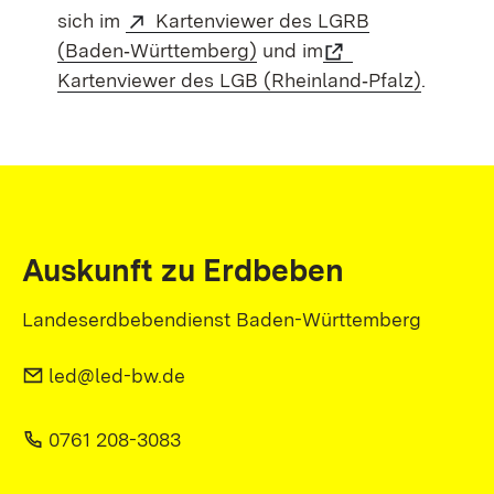
sich im
Kartenviewer des LGRB
(Baden‑Württemberg)
und im
Kartenviewer des LGB (Rheinland‑Pfalz)
.
Auskunft zu Erdbeben
Landeserdbebendienst Baden-Württemberg
led@led-bw.de
0761 208-3083