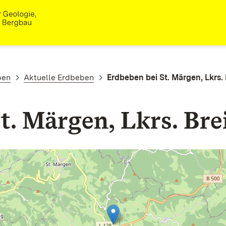
ben
Aktuelle Erdbeben
Erdbeben bei St. Märgen, Lkrs.
t. Märgen, Lkrs. Br