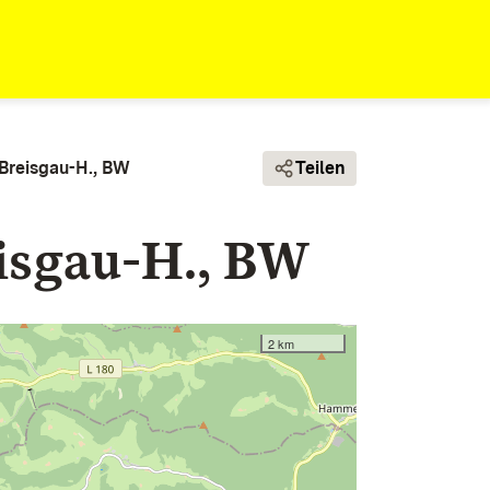
 Breisgau-H., BW
Teilen
eisgau-H., BW
2 km