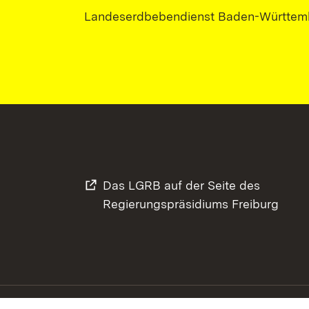
Landeserdbebendienst Baden-Württem
Das LGRB auf der Seite des
Regierungspräsidiums Freiburg