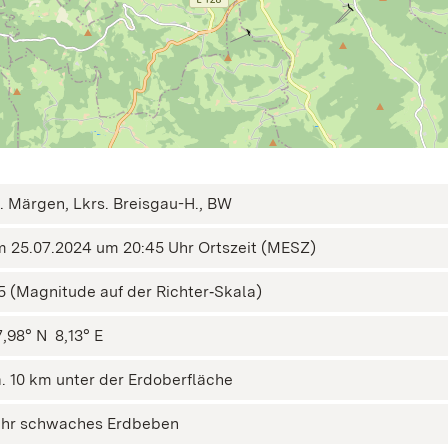
. Märgen, Lkrs. Breisgau-H., BW
 25.07.2024 um 20:45 Uhr Ortszeit (MESZ)
5 (Magnitude auf der Richter‑Skala)
,98° N ㅤ 8,13° E
. 10 km unter der Erdoberfläche
ehr schwaches Erdbeben