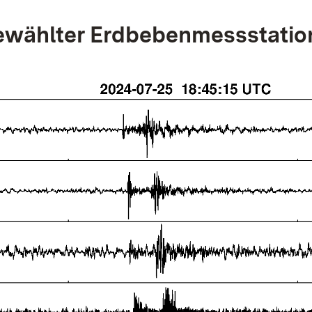
wählter Erdbebenmessstatio