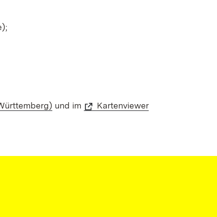
);
Württemberg)
und im
Kartenviewer