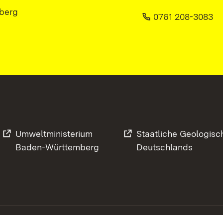
berg
0761 208-3083
Umweltministerium
Staatliche Geologisc
Baden-Württemberg
Deutschlands