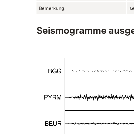
Bemerkung:
s
Seismogramme ausge