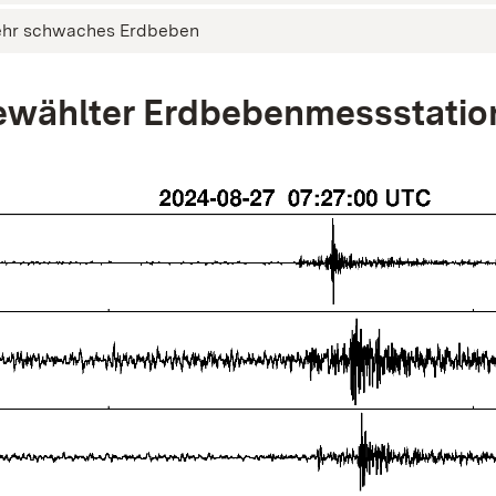
ehr schwaches Erdbeben
wählter Erdbebenmessstatio