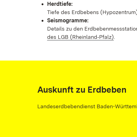
Herdtiefe:
Tiefe des Erdbebens (Hypozentrum) 
Seismogramme:
Details zu den Erdbebenmessstatio
des LGB (Rheinland‑Pfalz)
.
Auskunft zu Erdbeben
Landeserdbebendienst Baden-Württem