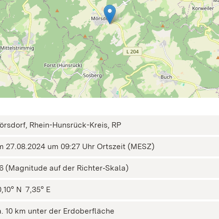
örsdorf, Rhein-Hunsrück-Kreis, RP
m 27.08.2024 um 09:27 Uhr Ortszeit (MESZ)
,6 (Magnitude auf der Richter‑Skala)
,10° N ㅤ 7,35° E
a. 10 km unter der Erdoberfläche