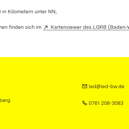
in Kilometern unter NN;
nen finden sich im
Kartenviewer des LGRB (Baden‑
led@led-bw.de
berg
0761 208-3083