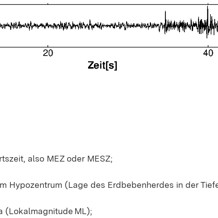
tszeit, also MEZ oder MESZ;
em Hypozentrum (Lage des Erdbebenherdes in der Tiefe
a (Lokalmagnitude ML);