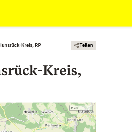
Hunsrück-Kreis, RP
Teilen
srück-Kreis,
2 km