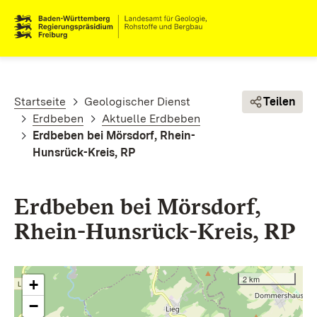
Direkt zum Inhalt
Pfadnavigation
Startseite
Geologischer Dienst
Teilen
Erdbeben
Aktuelle Erdbeben
Erdbeben bei Mörsdorf, Rhein-
Hunsrück-Kreis, RP
Erdbeben bei Mörsdorf,
Rhein-Hunsrück-Kreis, RP
2 km
+
−