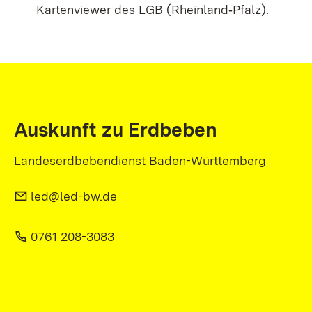
Kartenviewer des LGB (Rheinland‑Pfalz)
.
Auskunft zu Erdbeben
Landeserdbebendienst Baden-Württemberg
led@led-bw.de
0761 208-3083