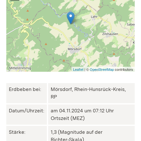
Leaflet
| ©
OpenStreetMap
contributors
Erdbeben bei:
Mörsdorf, Rhein-Hunsrück-Kreis,
RP
Datum/Uhrzeit:
am 04.11.2024 um 07:12 Uhr
Ortszeit (MEZ)
Stärke:
1,3 (Magnitude auf der
Richter‑Skala)