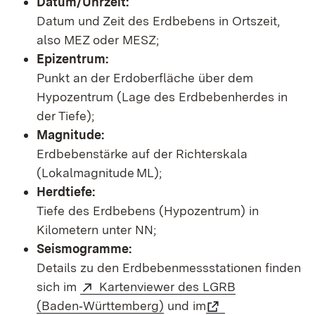
Datum/Uhrzeit:
Datum und Zeit des Erdbebens in Ortszeit,
also MEZ oder MESZ;
Epizentrum:
Punkt an der Erdoberfläche über dem
Hypozentrum (Lage des Erdbebenherdes in
der Tiefe);
Magnitude:
Erdbebenstärke auf der Richterskala
(Lokalmagnitude ML);
Herdtiefe:
Tiefe des Erdbebens (Hypozentrum) in
Kilometern unter NN;
Seismogramme:
Details zu den Erdbebenmessstationen finden
sich im
Kartenviewer des LGRB
(Baden‑Württemberg)
und im