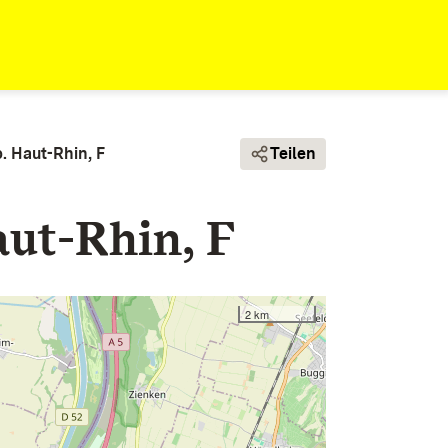
 Haut-Rhin, F
Teilen
ut-Rhin, F
2 km