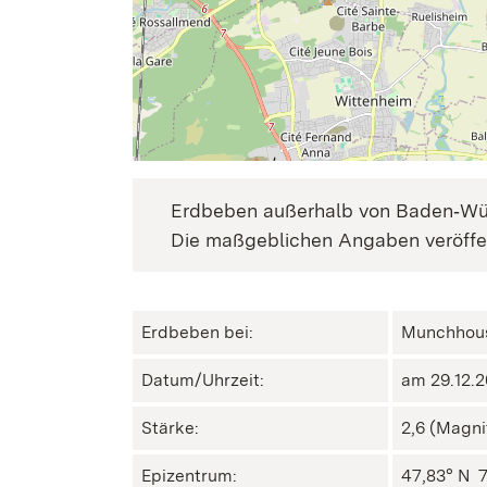
Erdbeben außerhalb von Baden‑Wür
Die maßgeblichen Angaben veröffen
Erdbeben bei:
Munchhous
Datum/Uhrzeit:
am 29.12.2
Stärke:
2,6 (Magni
Epizentrum:
47,83° N ㅤ 