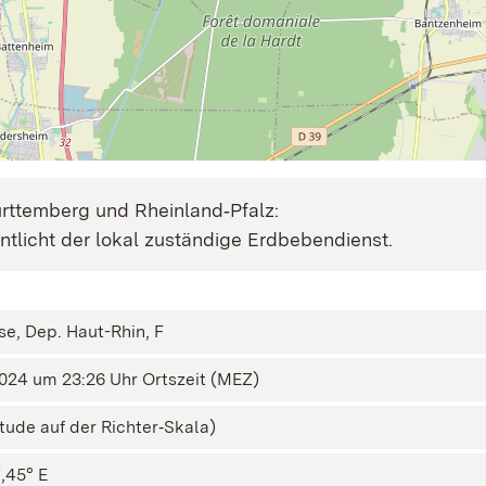
ttemberg und Rheinland‑Pfalz:
tlicht der lokal zuständige Erdbebendienst.
e, Dep. Haut-Rhin, F
024 um 23:26 Uhr Ortszeit (MEZ)
tude auf der Richter‑Skala)
7,45° E