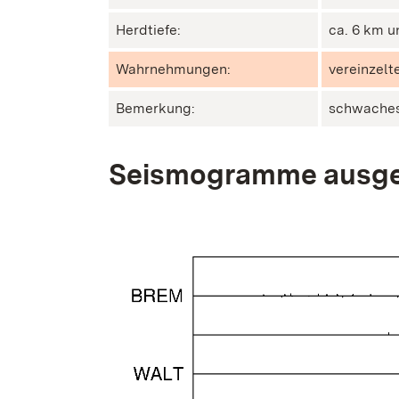
Herdtiefe:
ca. 6 km u
Wahrnehmungen:
vereinzel
Bemerkung:
schwache
Seismogramme ausge