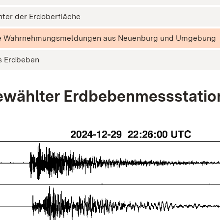
nter der Erdoberfläche
te Wahrnehmungsmeldungen aus Neuenburg und Umgebung
s Erdbeben
wählter Erdbebenmessstatio