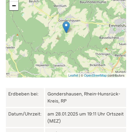
−
Leaflet
| ©
OpenStreetMap
contributors
Erdbeben bei:
Gondershausen, Rhein-Hunsrück-
Kreis, RP
Datum/Uhrzeit:
am 28.01.2025 um 19:11 Uhr Ortszeit
(MEZ)