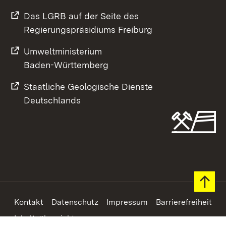
Das LGRB auf der Seite des
Regierungspräsidiums Freiburg
Umweltministerium
Baden-Württemberg
Staatliche Geologische Dienste
Deutschlands
Footer
Kontakt
Datenschutz
Impressum
Barrierefreiheit
Inhaltsübersicht