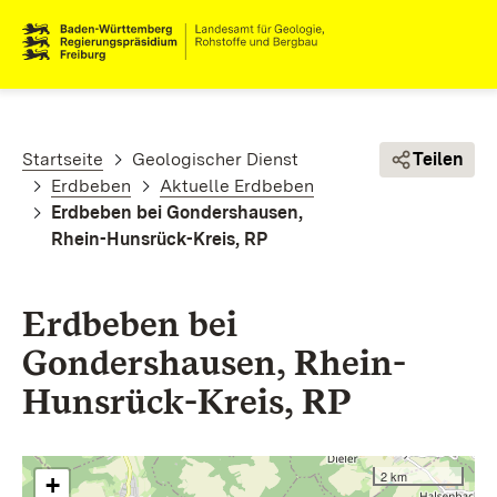
Direkt zum Inhalt
Pfadnavigation
Startseite
Geologischer Dienst
Teilen
Erdbeben
Aktuelle Erdbeben
Erdbeben bei Gondershausen,
Rhein-Hunsrück-Kreis, RP
Erdbeben bei
Gondershausen, Rhein-
Hunsrück-Kreis, RP
2 km
+