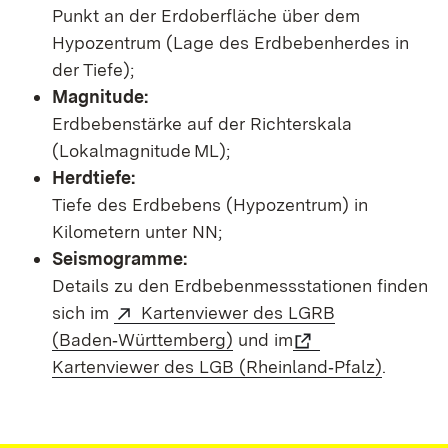
Punkt an der Erdoberfläche über dem
Hypozentrum (Lage des Erdbebenherdes in
der Tiefe);
Magnitude:
Erdbebenstärke auf der Richterskala
(Lokalmagnitude ML);
Herdtiefe:
Tiefe des Erdbebens (Hypozentrum) in
Kilometern unter NN;
Seismogramme:
Details zu den Erdbebenmessstationen finden
sich im
Kartenviewer des LGRB
(Baden‑Württemberg)
und im
Kartenviewer des LGB (Rheinland‑Pfalz)
.