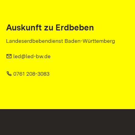
Auskunft zu Erdbeben
Landeserdbebendienst Baden-Württemberg
led@led-bw.de
0761 208-3083