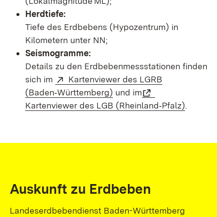
(Lokalmagnitude ML);
Herdtiefe:
Tiefe des Erdbebens (Hypozentrum) in
Kilometern unter NN;
Seismogramme:
Details zu den Erdbebenmessstationen finden
sich im
Kartenviewer des LGRB
(Baden‑Württemberg)
und im
Kartenviewer des LGB (Rheinland‑Pfalz)
.
Auskunft zu Erdbeben
Landeserdbebendienst Baden-Württemberg