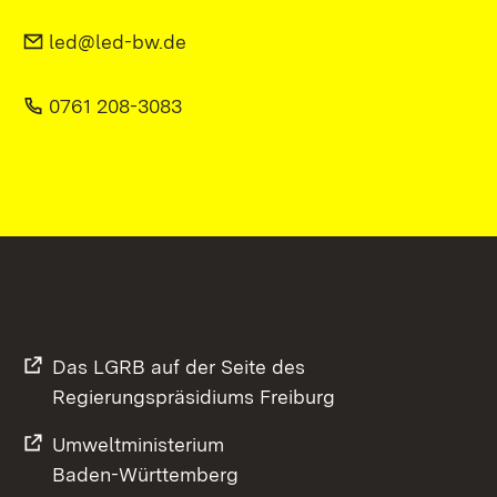
led@led-bw.de
0761 208-3083
Das LGRB auf der Seite des
Regierungspräsidiums Freiburg
Umweltministerium
Baden-Württemberg