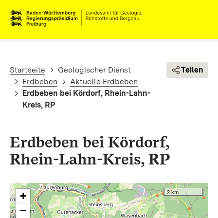
Direkt zum Inhalt
Pfadnavigation
Startseite
Geologischer Dienst
Teilen
Erdbeben
Aktuelle Erdbeben
Erdbeben bei Kördorf, Rhein-Lahn-
Kreis, RP
Erdbeben bei Kördorf,
Rhein-Lahn-Kreis, RP
2 km
+
−