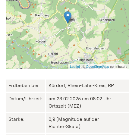
Leaflet
| ©
OpenStreetMap
contributors
Erdbeben bei:
Kördorf, Rhein-Lahn-Kreis, RP
Datum/Uhrzeit:
am 28.02.2025 um 06:02 Uhr
Ortszeit (MEZ)
Stärke:
0,9 (Magnitude auf der
Richter‑Skala)