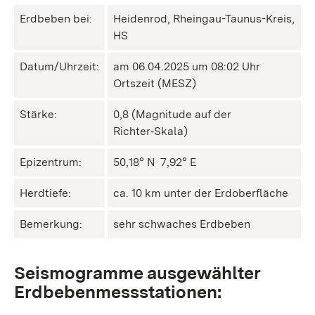
Erdbeben bei:
Heidenrod, Rheingau-Taunus-Kreis,
HS
Datum/Uhrzeit:
am 06.04.2025 um 08:02 Uhr
Ortszeit (MESZ)
Stärke:
0,8 (Magnitude auf der
Richter‑Skala)
Epizentrum:
50,18° N ㅤ 7,92° E
Herdtiefe:
ca. 10 km unter der Erdoberfläche
Bemerkung:
sehr schwaches Erdbeben
Seismogramme ausgewählter
Erdbebenmessstationen: