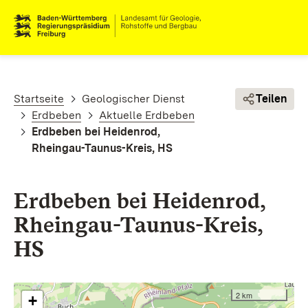
Direkt zum Inhalt
Pfadnavigation
Startseite
Geologischer Dienst
Teilen
Erdbeben
Aktuelle Erdbeben
Erdbeben bei Heidenrod,
Rheingau-Taunus-Kreis, HS
Erdbeben bei Heidenrod,
Rheingau-Taunus-Kreis,
HS
2 km
+