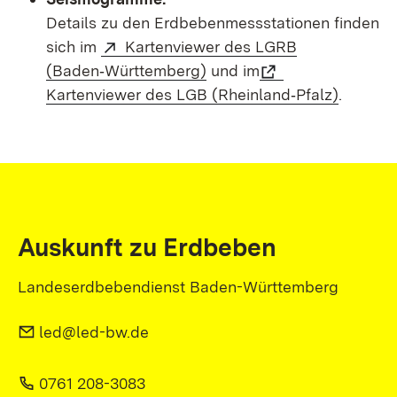
Details zu den Erdbebenmessstationen finden
sich im
Kartenviewer des LGRB
(Baden‑Württemberg)
und im
Kartenviewer des LGB (Rheinland‑Pfalz)
.
Auskunft zu Erdbeben
Landeserdbebendienst Baden-Württemberg
led@led-bw.de
0761 208-3083