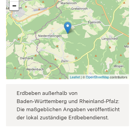
−
Leaflet
| ©
OpenStreetMap
contributors
Erdbeben außerhalb von
Baden‑Württemberg und Rheinland‑Pfalz:
Die maßgeblichen Angaben veröffentlicht
der lokal zuständige Erdbebendienst.