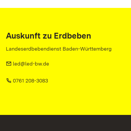
Auskunft zu Erdbeben
Landeserdbebendienst Baden-Württemberg
led@led-bw.de
0761 208-3083