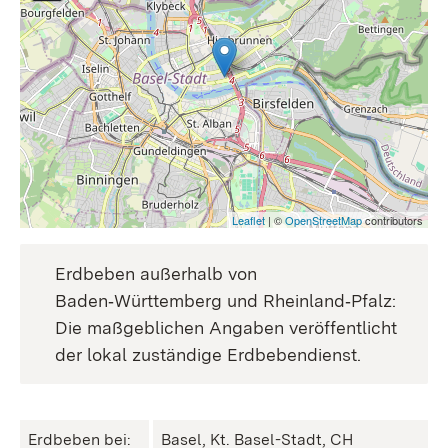
Leaflet
| ©
OpenStreetMap
contributors
Erdbeben außerhalb von
Baden‑Württemberg und Rheinland‑Pfalz:
Die maßgeblichen Angaben veröffentlicht
der lokal zuständige Erdbebendienst.
Erdbeben bei:
Basel, Kt. Basel-Stadt, CH