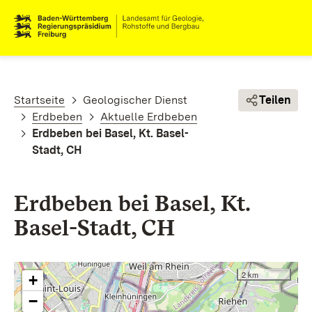
Direkt zum Inhalt
Pfadnavigation
Startseite
Geologischer Dienst
Teilen
Erdbeben
Aktuelle Erdbeben
Erdbeben bei Basel, Kt. Basel-
Stadt, CH
Erdbeben bei Basel, Kt.
Basel-Stadt, CH
2 km
+
−