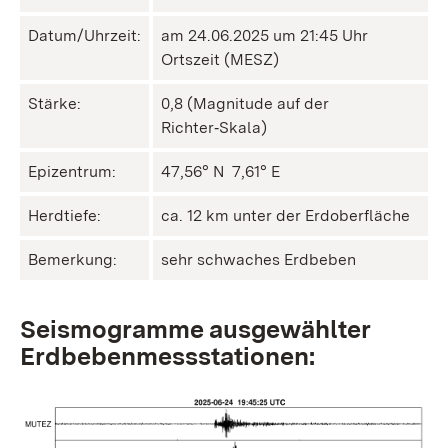
Datum/Uhrzeit:
am 24.06.2025 um 21:45 Uhr
Ortszeit (MESZ)
Stärke:
0,8 (Magnitude auf der
Richter‑Skala)
Epizentrum:
47,56° N ㅤ 7,61° E
Herdtiefe:
ca. 12 km unter der Erdoberfläche
Bemerkung:
sehr schwaches Erdbeben
Seismogramme ausgewählter
Erdbebenmessstationen: