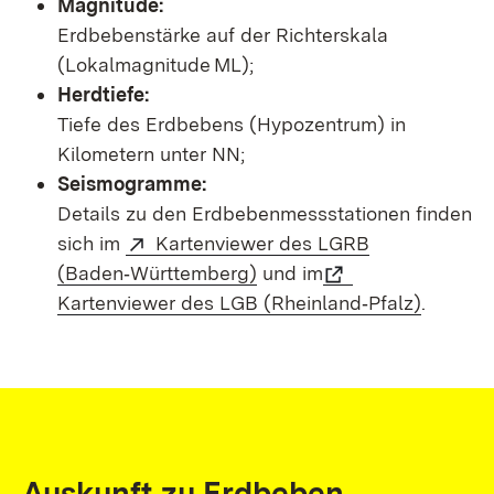
Magnitude:
Erdbebenstärke auf der Richterskala
(Lokalmagnitude ML);
Herdtiefe:
Tiefe des Erdbebens (Hypozentrum) in
Kilometern unter NN;
Seismogramme:
Details zu den Erdbebenmessstationen finden
sich im
Kartenviewer des LGRB
(Baden‑Württemberg)
und im
Kartenviewer des LGB (Rheinland‑Pfalz)
.
Auskunft zu Erdbeben