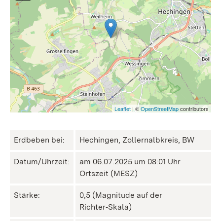
Leaflet
| ©
OpenStreetMap
contributors
Erdbeben bei:
Hechingen, Zollernalbkreis, BW
Datum/Uhrzeit:
am 06.07.2025 um 08:01 Uhr
Ortszeit (MESZ)
Stärke:
0,5 (Magnitude auf der
Richter‑Skala)