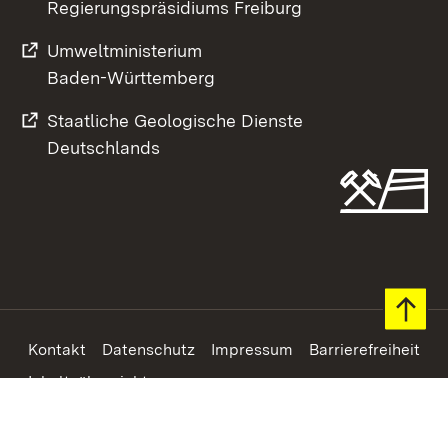
Regierungspräsidiums Freiburg
Umweltministerium
Baden-Württemberg
Staatliche Geologische Dienste
Deutschlands
Footer
Kontakt
Datenschutz
Impressum
Barrierefreiheit
Inhaltsübersicht