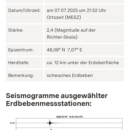
Datum/Uhrzeit:
am 07.07.2025 um 21:52 Uhr
Ortszeit (MESZ)
Stärke:
2,4 (Magnitude auf der
Richter‑Skala)
Epizentrum:
48,09° N ㅤ 7,07° E
Herdtiefe:
ca. 12 km unter der Erdoberfläche
Bemerkung:
schwaches Erdbeben
Seismogramme ausgewählter
Erdbebenmessstationen: