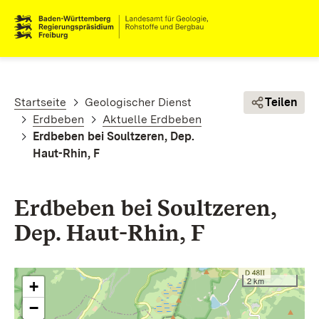
Direkt zum Inhalt
Pfadnavigation
Startseite
Geologischer Dienst
Teilen
Erdbeben
Aktuelle Erdbeben
Erdbeben bei Soultzeren, Dep.
Haut-Rhin, F
Erdbeben bei Soultzeren,
Dep. Haut-Rhin, F
2 km
+
−