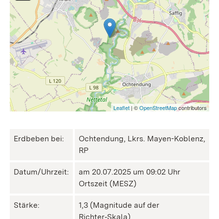
Leaflet
| ©
OpenStreetMap
contributors
Erdbeben bei:
Ochtendung, Lkrs. Mayen-Koblenz,
RP
Datum/Uhrzeit:
am 20.07.2025 um 09:02 Uhr
Ortszeit (MESZ)
Stärke:
1,3 (Magnitude auf der
Richter‑Skala)