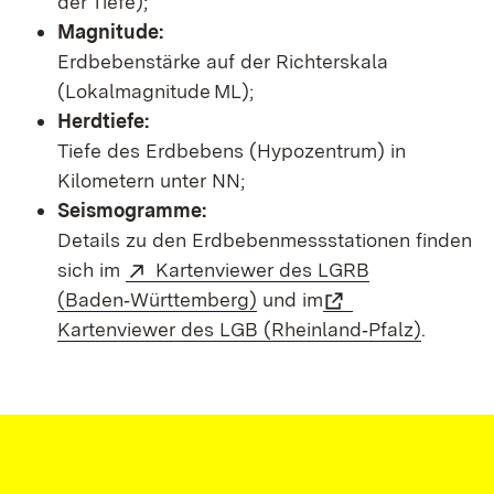
der Tiefe);
Magnitude:
Erdbebenstärke auf der Richterskala
(Lokalmagnitude ML);
Herdtiefe:
Tiefe des Erdbebens (Hypozentrum) in
Kilometern unter NN;
Seismogramme:
Details zu den Erdbebenmessstationen finden
sich im
Kartenviewer des LGRB
(Baden‑Württemberg)
und im
Kartenviewer des LGB (Rheinland‑Pfalz)
.