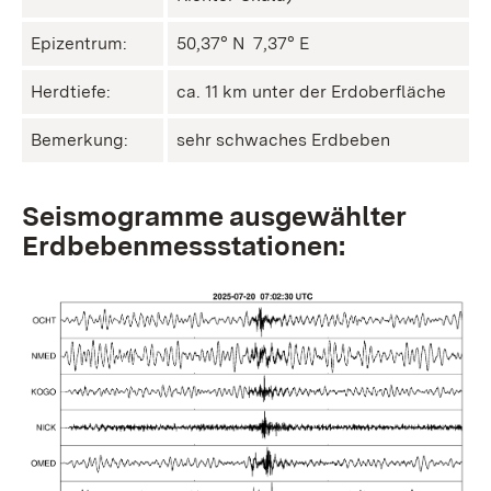
Epizentrum:
50,37° N ㅤ 7,37° E
Herdtiefe:
ca. 11 km unter der Erdoberfläche
Bemerkung:
sehr schwaches Erdbeben
Seismogramme ausgewählter
Erdbebenmessstationen: