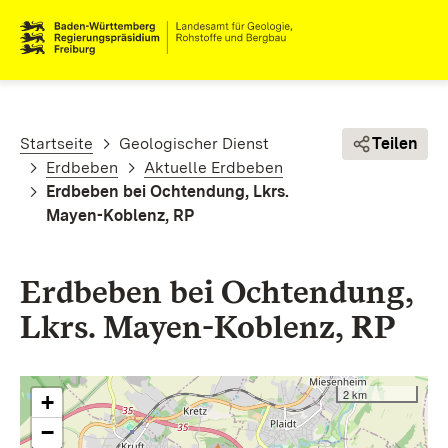
Direkt zum Inhalt
Pfadnavigation
Startseite
Geologischer Dienst
Teilen
Erdbeben
Aktuelle Erdbeben
Erdbeben bei Ochtendung, Lkrs.
Mayen-Koblenz, RP
Erdbeben bei Ochtendung,
Lkrs. Mayen-Koblenz, RP
2 km
+
−