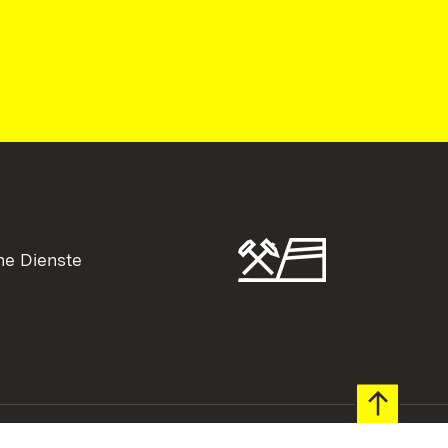
he Dienste
pressum
Barrierefreiheit
Inhaltsübersicht