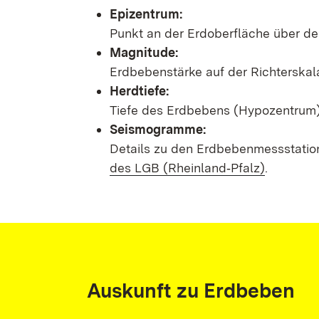
Epizentrum:
Punkt an der Erdoberfläche über d
Magnitude:
Erdbebenstärke auf der Richterskal
Herdtiefe:
Tiefe des Erdbebens (Hypozentrum) 
Seismogramme:
Details zu den Erdbebenmessstatio
des LGB (Rheinland‑Pfalz)
.
Auskunft zu Erdbeben