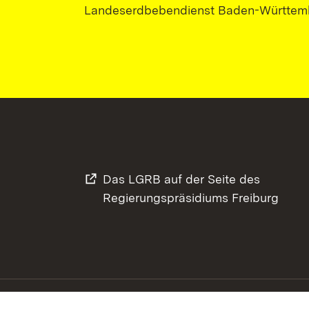
Landeserdbebendienst Baden-Württem
Das LGRB auf der Seite des
Regierungspräsidiums Freiburg