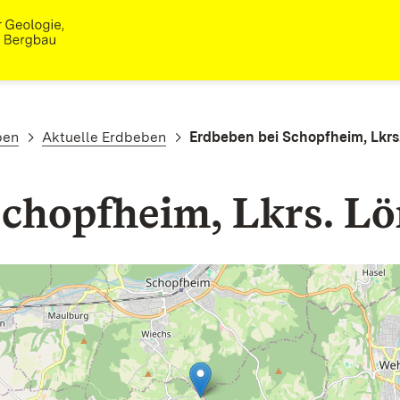
ben
Aktuelle Erdbeben
Erdbeben bei Schopfheim, Lkrs
Schopfheim, Lkrs. L