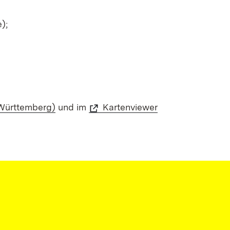
);
Württemberg)
und im
Kartenviewer