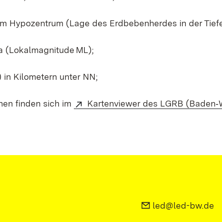
em Hypozentrum (Lage des Erdbebenherdes in der Tiefe
a (Lokalmagnitude ML);
in Kilometern unter NN;
nen finden sich im
Kartenviewer des LGRB (Baden‑
led@led-bw.de