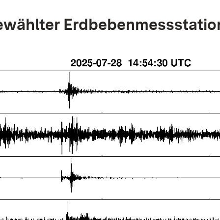
wählter Erdbebenmessstatio