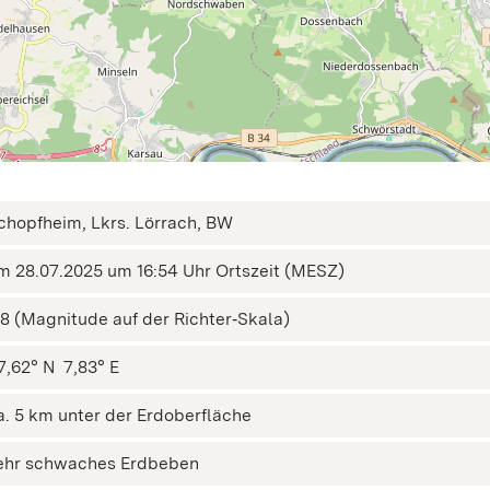
chopfheim, Lkrs. Lörrach, BW
m 28.07.2025 um 16:54 Uhr Ortszeit (MESZ)
,8 (Magnitude auf der Richter‑Skala)
7,62° N ㅤ 7,83° E
a. 5 km unter der Erdoberfläche
ehr schwaches Erdbeben