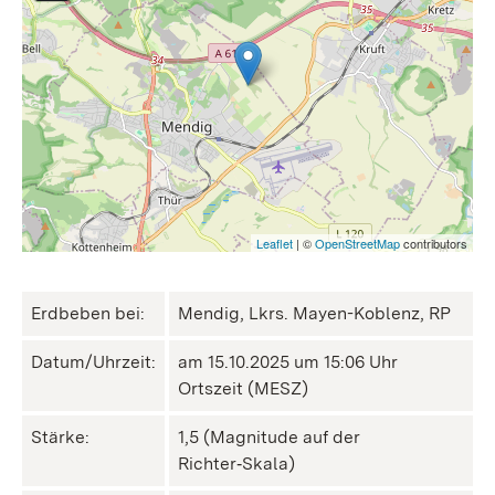
Leaflet
| ©
OpenStreetMap
contributors
Erdbeben bei:
Mendig, Lkrs. Mayen-Koblenz, RP
Datum/Uhrzeit:
am 15.10.2025 um 15:06 Uhr
Ortszeit (MESZ)
Stärke:
1,5 (Magnitude auf der
Richter‑Skala)