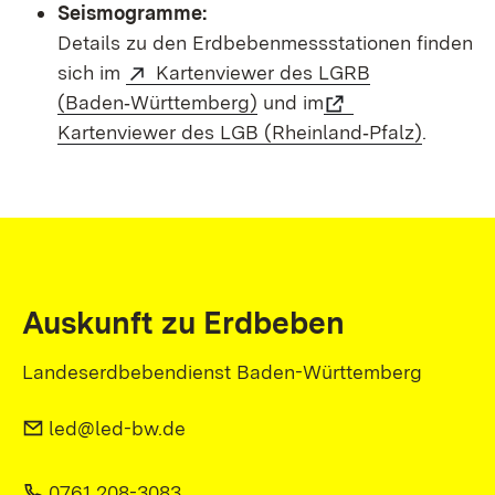
Seismogramme:
Details zu den Erdbebenmessstationen finden
sich im
Kartenviewer des LGRB
(Baden‑Württemberg)
und im
Kartenviewer des LGB (Rheinland‑Pfalz)
.
Auskunft zu Erdbeben
Landeserdbebendienst Baden-Württemberg
led@led-bw.de
0761 208-3083