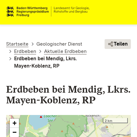
Direkt zum Inhalt
Pfadnavigation
Startseite
Geologischer Dienst
Teilen
Erdbeben
Aktuelle Erdbeben
Erdbeben bei Mendig, Lkrs.
Mayen-Koblenz, RP
Erdbeben bei Mendig, Lkrs.
Mayen-Koblenz, RP
2 km
+
−