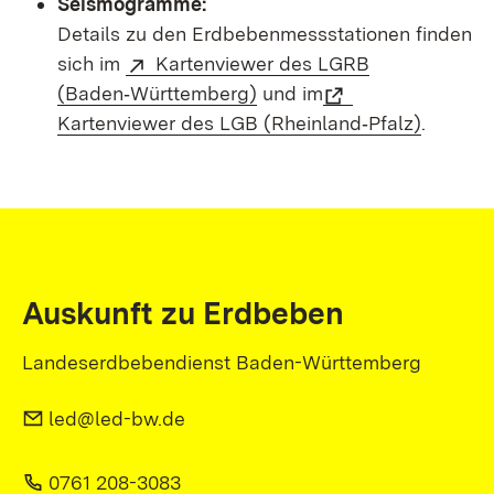
Seismogramme:
Details zu den Erdbebenmessstationen finden
sich im
Kartenviewer des LGRB
(Baden‑Württemberg)
und im
Kartenviewer des LGB (Rheinland‑Pfalz)
.
Auskunft zu Erdbeben
Landeserdbebendienst Baden-Württemberg
led@led-bw.de
0761 208-3083