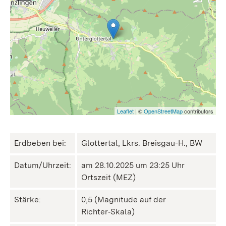
Leaflet
| ©
OpenStreetMap
contributors
Erdbeben bei:
Glottertal, Lkrs. Breisgau-H., BW
Datum/Uhrzeit:
am 28.10.2025 um 23:25 Uhr
Ortszeit (MEZ)
Stärke:
0,5 (Magnitude auf der
Richter‑Skala)