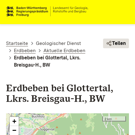
Direkt zum Inhalt
Pfadnavigation
Startseite
Geologischer Dienst
Teilen
Erdbeben
Aktuelle Erdbeben
Erdbeben bei Glottertal, Lkrs.
Breisgau-H., BW
Erdbeben bei Glottertal,
Lkrs. Breisgau-H., BW
2 km
+
−