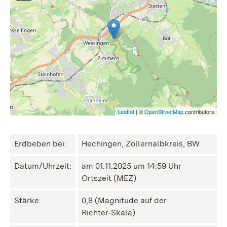
Leaflet
| ©
OpenStreetMap
contributors
Erdbeben bei:
Hechingen, Zollernalbkreis, BW
Datum/Uhrzeit:
am 01.11.2025 um 14:59 Uhr
Ortszeit (MEZ)
Stärke:
0,8 (Magnitude auf der
Richter‑Skala)