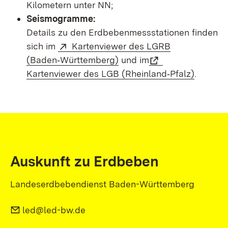
Kilometern unter NN;
Seismogramme:
Details zu den Erdbebenmessstationen finden
sich im
Kartenviewer des LGRB
(Baden‑Württemberg)
und im
Kartenviewer des LGB (Rheinland‑Pfalz)
.
Auskunft zu Erdbeben
Landeserdbebendienst Baden-Württemberg
led@led-bw.de