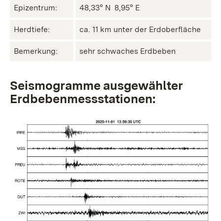
Epizentrum:
48,33° N ㅤ 8,95° E
Herdtiefe:
ca. 11 km unter der Erdoberfläche
Bemerkung:
sehr schwaches Erdbeben
Seismogramme ausgewählter
Erdbebenmessstationen: