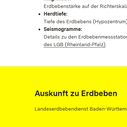
Erdbebenstärke auf der Richterskal
Herdtiefe:
Tiefe des Erdbebens (Hypozentrum) 
Seismogramme:
Details zu den Erdbebenmessstatio
des LGB (Rheinland‑Pfalz)
.
Auskunft zu Erdbeben
Landeserdbebendienst Baden-Württem