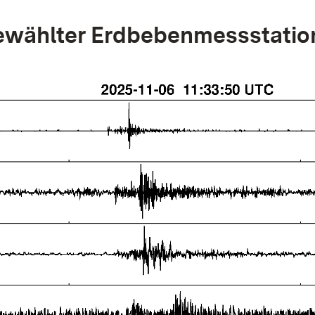
wählter Erdbebenmessstatio