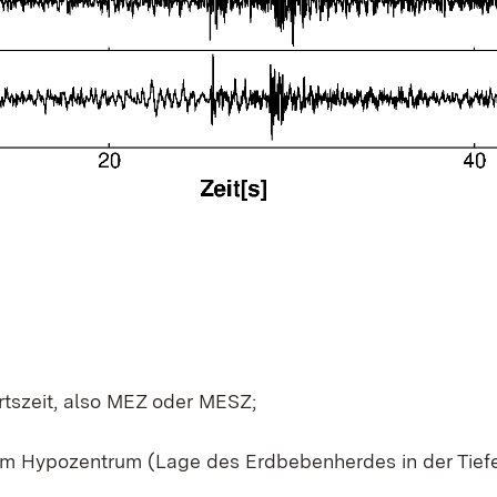
tszeit, also MEZ oder MESZ;
em Hypozentrum (Lage des Erdbebenherdes in der Tiefe