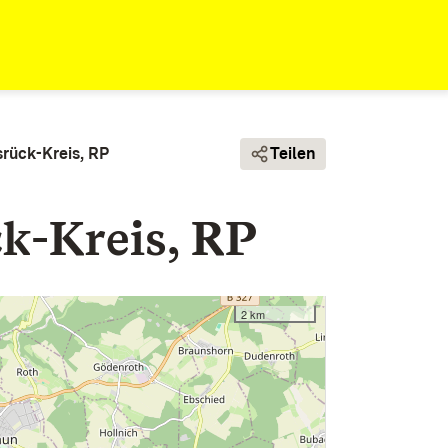
rück-Kreis, RP
Teilen
k-Kreis, RP
2 km