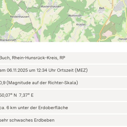
Buch, Rhein-Hunsrück-Kreis, RP
am 06.11.2025 um 12:34 Uhr Ortszeit (MEZ)
0,9 (Magnitude auf der Richter‑Skala)
50,07° N ㅤ 7,37° E
ca. 6 km unter der Erdoberfläche
sehr schwaches Erdbeben