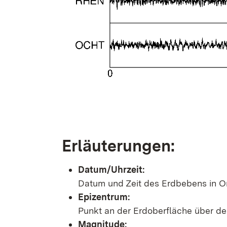
Erläuterungen:
Datum/Uhrzeit:
Datum und Zeit des Erdbebens in Or
Epizentrum:
Punkt an der Erdoberfläche über d
Magnitude: