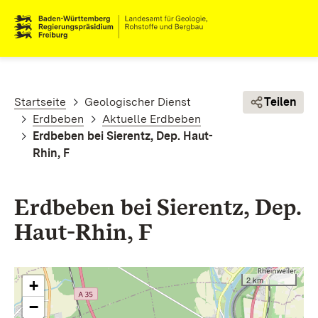
Direkt zum Inhalt
Pfadnavigation
Startseite
Geologischer Dienst
Teilen
Erdbeben
Aktuelle Erdbeben
Erdbeben bei Sierentz, Dep. Haut-
Rhin, F
Erdbeben bei Sierentz, Dep.
Haut-Rhin, F
2 km
+
−