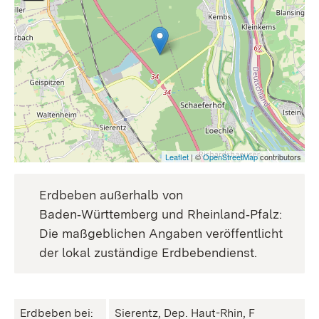
Leaflet
| ©
OpenStreetMap
contributors
Erdbeben außerhalb von
Baden‑Württemberg und Rheinland‑Pfalz:
Die maßgeblichen Angaben veröffentlicht
der lokal zuständige Erdbebendienst.
Erdbeben bei:
Sierentz, Dep. Haut-Rhin, F