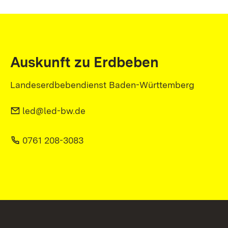
Auskunft zu Erdbeben
Landeserdbebendienst Baden-Württemberg
led@led-bw.de
0761 208-3083