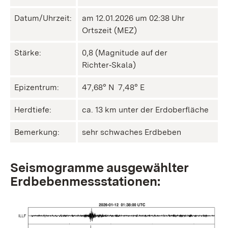
Datum/Uhrzeit:
am 12.01.2026 um 02:38 Uhr
Ortszeit (MEZ)
Stärke:
0,8 (Magnitude auf der
Richter‑Skala)
Epizentrum:
47,68° N ㅤ 7,48° E
Herdtiefe:
ca. 13 km unter der Erdoberfläche
Bemerkung:
sehr schwaches Erdbeben
Seismogramme ausgewählter
Erdbebenmessstationen: