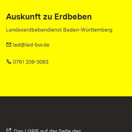
Auskunft zu Erdbeben
Landeserdbebendienst Baden-Württemberg
led@led-bw.de
0761 208-3083
Das LGRB auf der Seite des