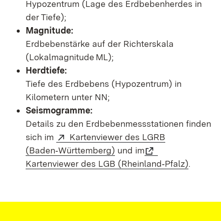
Hypozentrum (Lage des Erdbebenherdes in
der Tiefe);
Magnitude:
Erdbebenstärke auf der Richterskala
(Lokalmagnitude ML);
Herdtiefe:
Tiefe des Erdbebens (Hypozentrum) in
Kilometern unter NN;
Seismogramme:
Details zu den Erdbebenmessstationen finden
sich im
Kartenviewer des LGRB
(Baden‑Württemberg)
und im
Kartenviewer des LGB (Rheinland‑Pfalz)
.