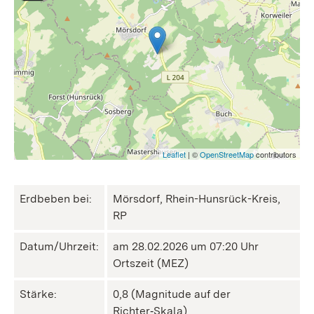
Leaflet
| ©
OpenStreetMap
contributors
Erdbeben bei:
Mörsdorf, Rhein-Hunsrück-Kreis,
RP
Datum/Uhrzeit:
am 28.02.2026 um 07:20 Uhr
Ortszeit (MEZ)
Stärke:
0,8 (Magnitude auf der
Richter‑Skala)