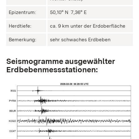
Epizentrum:
50,10° N ㅤ 7,36° E
Herdtiefe:
ca. 9 km unter der Erdoberfläche
Bemerkung:
sehr schwaches Erdbeben
Seismogramme ausgewählter
Erdbebenmessstationen: