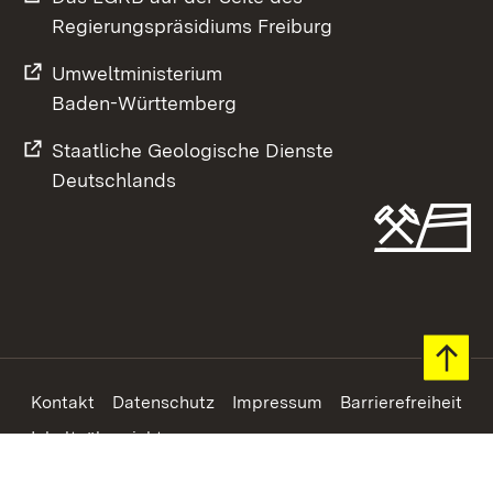
Regierungspräsidiums Freiburg
Umweltministerium
Baden-Württemberg
Staatliche Geologische Dienste
Deutschlands
Footer
Kontakt
Datenschutz
Impressum
Barrierefreiheit
Inhaltsübersicht