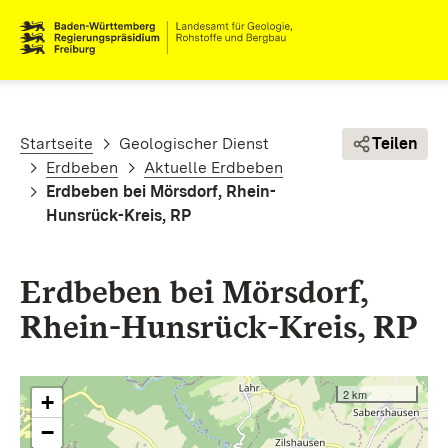
Direkt zum Inhalt
Pfadnavigation
Startseite
Geologischer Dienst
Teilen
Erdbeben
Aktuelle Erdbeben
Erdbeben bei Mörsdorf, Rhein-
Hunsrück-Kreis, RP
Erdbeben bei Mörsdorf,
Rhein-Hunsrück-Kreis, RP
2 km
+
−