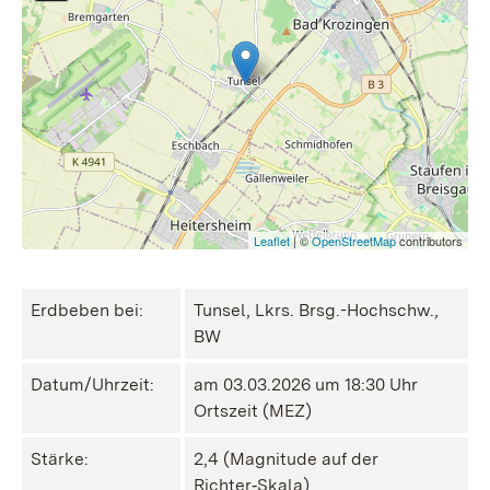
Leaflet
| ©
OpenStreetMap
contributors
Erdbeben bei:
Tunsel, Lkrs. Brsg.-Hochschw.,
BW
Datum/Uhrzeit:
am 03.03.2026 um 18:30 Uhr
Ortszeit (MEZ)
Stärke:
2,4 (Magnitude auf der
Richter‑Skala)