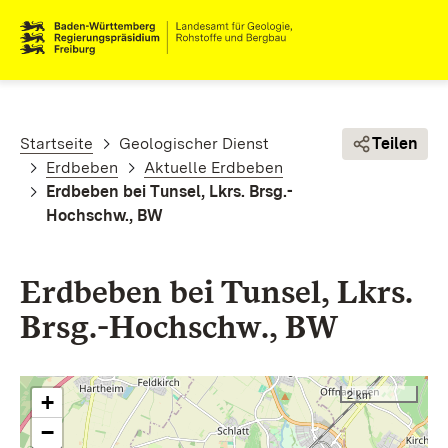
Direkt zum Inhalt
Pfadnavigation
Startseite
Geologischer Dienst
Teilen
Erdbeben
Aktuelle Erdbeben
Erdbeben bei Tunsel, Lkrs. Brsg.-
Hochschw., BW
Erdbeben bei Tunsel, Lkrs.
Brsg.-Hochschw., BW
2 km
+
−