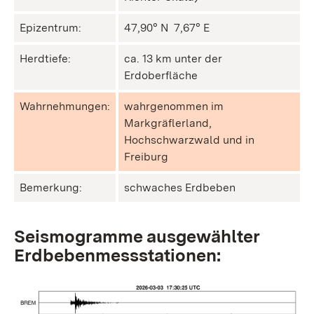
Epizentrum:
47,90° N ㅤ 7,67° E
Herdtiefe:
ca. 13 km unter der
Erdoberfläche
Wahrnehmungen:
wahrgenommen im
Markgräflerland,
Hochschwarzwald und in
Freiburg
Bemerkung:
schwaches Erdbeben
Seismogramme ausgewählter
Erdbebenmessstationen: