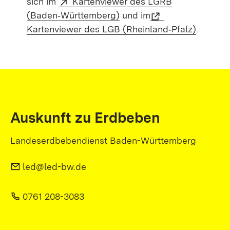
sich im
Kartenviewer des LGRB
(Baden‑Württemberg)
und im
Kartenviewer des LGB (Rheinland‑Pfalz)
.
Auskunft zu Erdbeben
Landeserdbebendienst Baden-Württemberg
led@led-bw.de
0761 208-3083