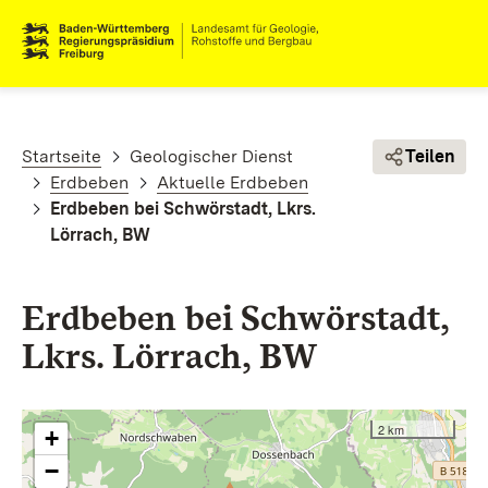
Direkt zum Inhalt
Pfadnavigation
Startseite
Geologischer Dienst
Teilen
Erdbeben
Aktuelle Erdbeben
Erdbeben bei Schwörstadt, Lkrs.
Lörrach, BW
Erdbeben bei Schwörstadt,
Lkrs. Lörrach, BW
2 km
+
−