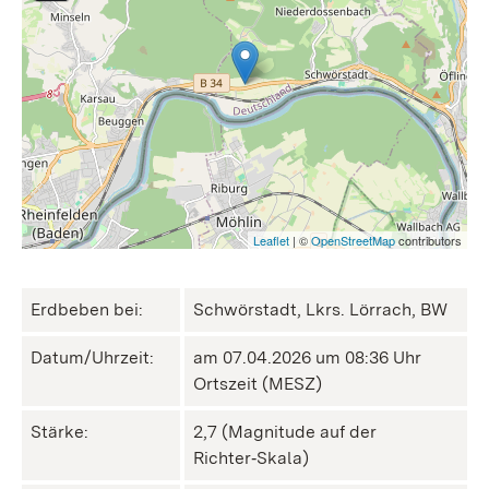
Leaflet
| ©
OpenStreetMap
contributors
Erdbeben bei:
Schwörstadt, Lkrs. Lörrach, BW
Datum/Uhrzeit:
am 07.04.2026 um 08:36 Uhr
Ortszeit (MESZ)
Stärke:
2,7 (Magnitude auf der
Richter‑Skala)